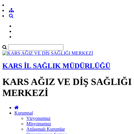
KARS İL SAĞLIK MÜDÜRLÜĞÜ
KARS AĞIZ VE DİŞ SAĞLIĞI
MERKEZİ
Kurumsal
Vizyonumuz
Misyonumuz
Anlaşmalı Kurumlar