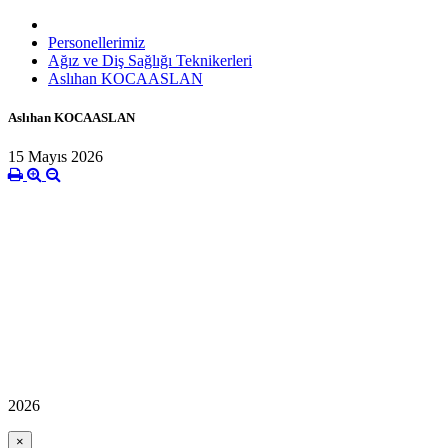
Personellerimiz
Ağız ve Diş Sağlığı Teknikerleri
Aslıhan KOCAASLAN
Aslıhan KOCAASLAN
15 Mayıs 2026
2026
×