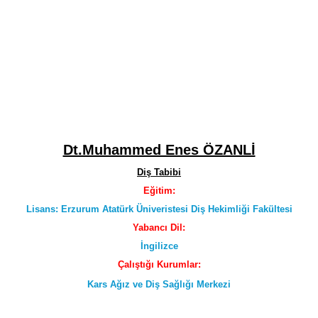
Dt.Muhammed Enes ÖZANLİ
Diş Tabibi
Eğitim:
Lisans: Erzurum Atatürk Üniveristesi Diş Hekimliği Fakültesi
Yabancı Dil:
İngilizce
Çalıştığı Kurumlar:
Kars Ağız ve Diş Sağlığı Merkezi