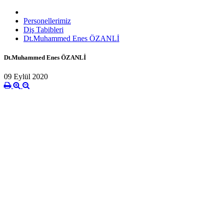
Personellerimiz
Diş Tabibleri
Dt.Muhammed Enes ÖZANLİ
Dt.Muhammed Enes ÖZANLİ
09 Eylül 2020