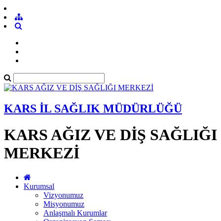
KARS İL SAĞLIK MÜDÜRLÜĞÜ
KARS AĞIZ VE DİŞ SAĞLIĞI
MERKEZİ
Kurumsal
Vizyonumuz
Misyonumuz
Anlaşmalı Kurumlar