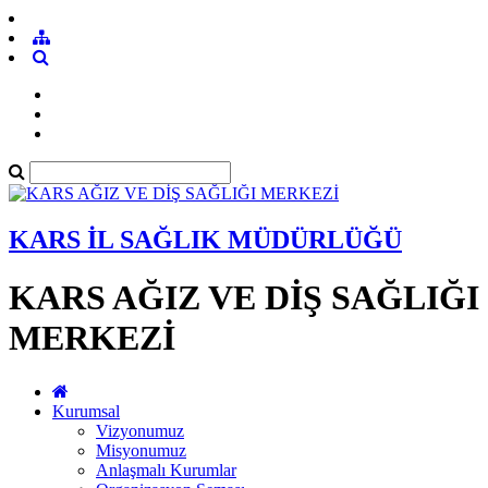
KARS İL SAĞLIK MÜDÜRLÜĞÜ
KARS AĞIZ VE DİŞ SAĞLIĞI
MERKEZİ
Kurumsal
Vizyonumuz
Misyonumuz
Anlaşmalı Kurumlar