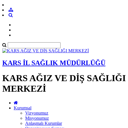
KARS İL SAĞLIK MÜDÜRLÜĞÜ
KARS AĞIZ VE DİŞ SAĞLIĞI
MERKEZİ
Kurumsal
Vizyonumuz
Misyonumuz
Anlaşmalı Kurumlar