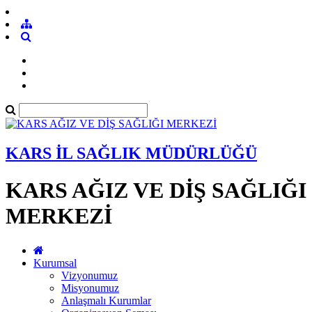
KARS İL SAĞLIK MÜDÜRLÜĞÜ
KARS AĞIZ VE DİŞ SAĞLIĞI
MERKEZİ
Kurumsal
Vizyonumuz
Misyonumuz
Anlaşmalı Kurumlar